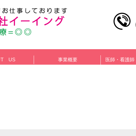
UT US
事業概要
医師・看護師