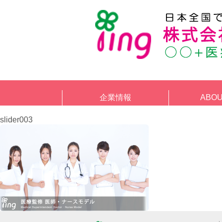
企業情報
ABO
slider003