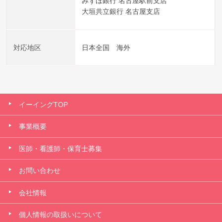
みずほ銀行 名古屋駅前支店
大垣共立銀行 名古屋支店
対応地区
日本全国 海外
イーイングTOP
事業概要
医師・看護師・保育士募集
お問い合わせ
会社情報
個人情報の取扱いについて