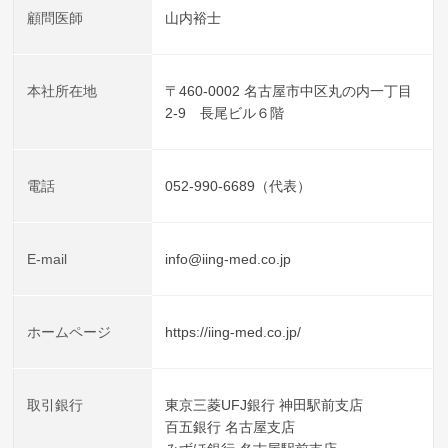
顧問医師
山内裕士
本社所在地
〒460-0002 名古屋市中区丸の内一丁目
2-9 長尾ビル６階
電話
052-990-6689（代表）
E-mail
info@iing-med.co.jp
ホームページ
https://iing-med.co.jp/
取引銀行
東京三菱UFJ銀行 神田駅前支店
百五銀行 名古屋支店