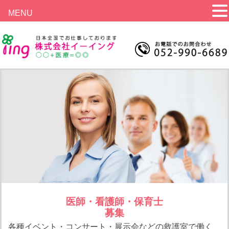
MENU
医師・看護師・保育士
募集
各種イベント・コンサート・展示会などの救護室で働く