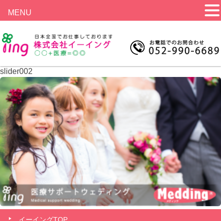
MENU
slider002
イーイングTOP